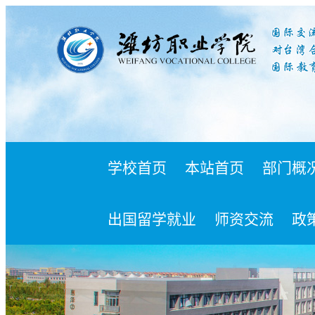
学校首页
本站首页
部门概
出国留学就业
师资交流
政